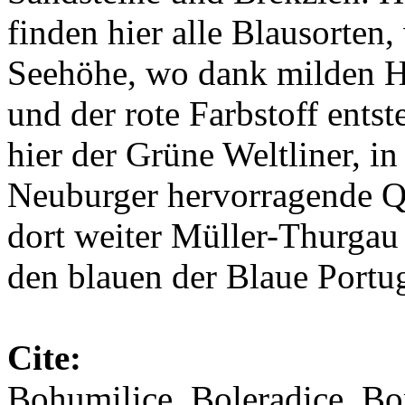
finden hier alle Blausorten,
Seehöhe, wo dank milden He
und der rote Farbstoff ents
hier der Grüne Weltliner, i
Neuburger hervorragende Qu
dort weiter Müller-Thurgau
den blauen der Blaue Portu
Cite:
Bohumilice, Boleradice, Bo