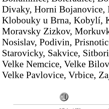
Divaky, Horni Bojanovice, 
Klobouky u Brna, Kobylí, K
Moravsky Zizkov, Morkuvky
Nosislav, Podivin, Prisnotic
Starovicky, Sakvice, Sitbor
Velke Nemcice, Velke Bilovi
Velke Pavlovice, Vrbice, Za