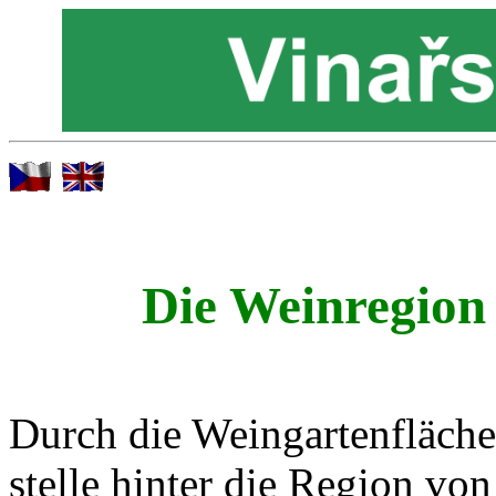
Die Weinregion 
Durch die Weingartenfläche r
stelle hinter die Region v