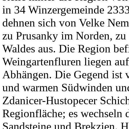
in 34 Winzergemeinde 2333
dehnen sich von Velke Nemč
zu Prusanky im Norden, zu
Waldes aus. Die Region befi
Weingartenfluren liegen au
Abhängen. Die Gegend ist 
und warmen Südwinden und 
Zdanicer-Hustopecer Schicht
Regionfläche; es wechseln 
Sandsteine und Brekzien. 